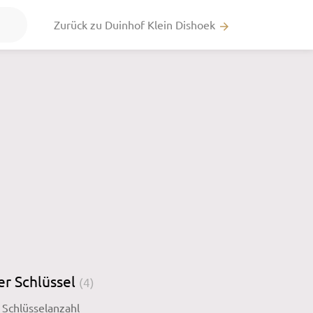
Zurück zu Duinhof Klein Dishoek
arrow_forward
er Schlüssel
(4)
Schlüsselanzahl