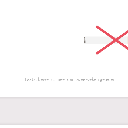
Laatst bewerkt: meer dan twee weken geleden